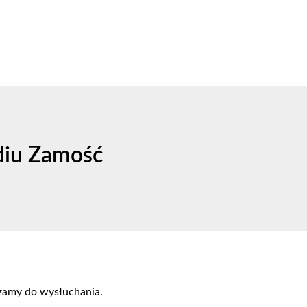
adiu Zamość
ć
szamy do wysłuchania.