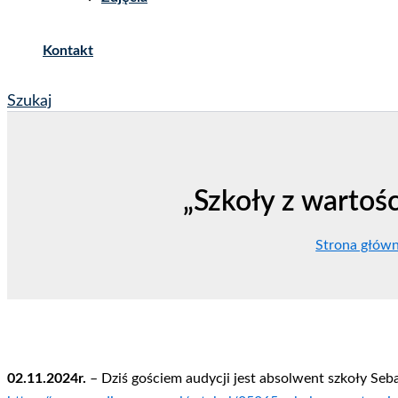
Kontakt
Szukaj
„Szkoły z wartoś
Strona głów
02.11.2024r.
– Dziś gościem audycji jest absolwent szkoły Seb