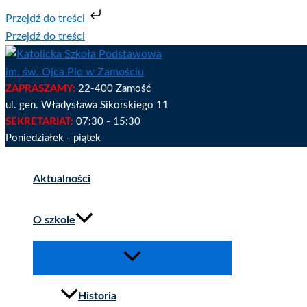
Przejdź do treści
Przejdź do treści
ZAPRASZAMY:
22-400 Zamość
ul. gen. Władysława Sikorskiego 11
SEKRETARIAT:
07:30 - 15:30
Poniedziałek - piątek
Aktualności
O szkole
Historia