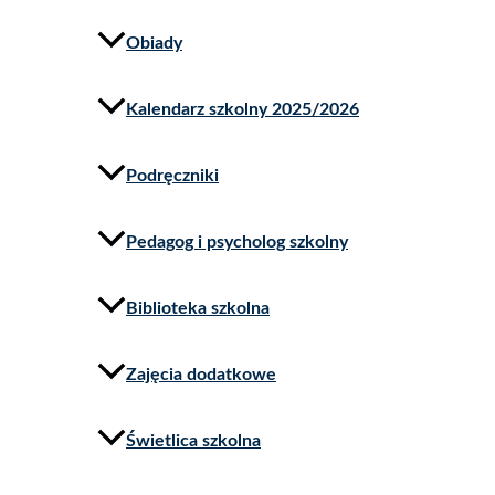
Obiady
Kalendarz szkolny 2025/2026
Podręczniki
Pedagog i psycholog szkolny
Biblioteka szkolna
Zajęcia dodatkowe
Świetlica szkolna