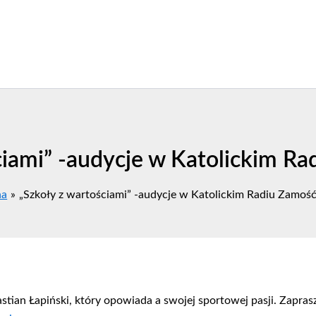
ciami” -audycje w Katolickim R
na
„Szkoły z wartościami” -audycje w Katolickim Radiu Zamoś
astian Łapiński, który opowiada a swojej sportowej pasji. Zapra