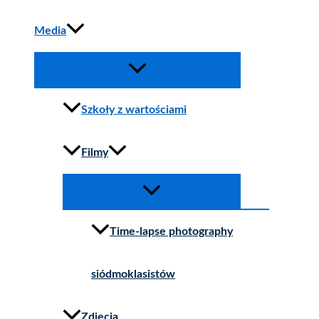
Media
Szkoły z wartościami
Filmy
Time-lapse photography
siódmoklasistów
Zdjęcia