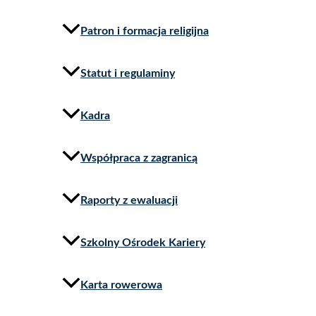
Patron i formacja religijna
Statut i regulaminy
Kadra
Współpraca z zagranicą
Raporty z ewaluacji
Szkolny Ośrodek Kariery
Karta rowerowa