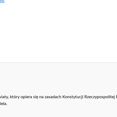
ami
iaty, który opiera się na zasadach Konstytucji Rzeczypospolitej
ela.